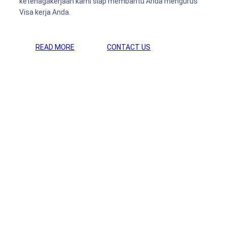
ketenagakerjaan kami siap membantu Anda mengurus
Visa kerja Anda.
READ MORE
CONTACT US