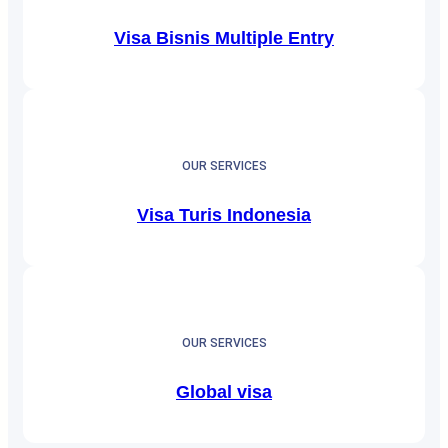
Visa Bisnis Multiple Entry
OUR SERVICES
Visa Turis Indonesia
OUR SERVICES
Global visa