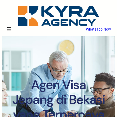
Whatsapp Now
Agen Visa
Jepang di Bekasi
yang Terpercaya