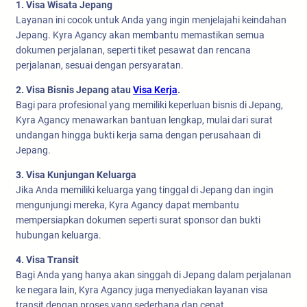
1. Visa Wisata Jepang
Layanan ini cocok untuk Anda yang ingin menjelajahi keindahan
Jepang. Kyra Agancy akan membantu memastikan semua
dokumen perjalanan, seperti tiket pesawat dan rencana
perjalanan, sesuai dengan persyaratan.
2. Visa Bisnis Jepang atau
Visa Kerja
.
Bagi para profesional yang memiliki keperluan bisnis di Jepang,
Kyra Agancy menawarkan bantuan lengkap, mulai dari surat
undangan hingga bukti kerja sama dengan perusahaan di
Jepang.
3. Visa Kunjungan Keluarga
Jika Anda memiliki keluarga yang tinggal di Jepang dan ingin
mengunjungi mereka, Kyra Agancy dapat membantu
mempersiapkan dokumen seperti surat sponsor dan bukti
hubungan keluarga.
4. Visa Transit
Bagi Anda yang hanya akan singgah di Jepang dalam perjalanan
ke negara lain, Kyra Agancy juga menyediakan layanan visa
transit dengan proses yang sederhana dan cepat.