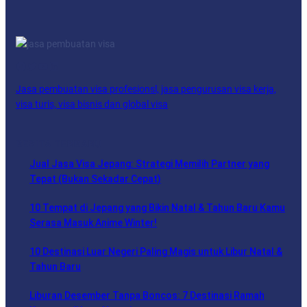
Facebook
Twitter
YouTube
LinkedIn
Jasa pembuatan visa profesionsl, jasa pengurusan visa kerja,
visa turis, visa bisnis dan global visa
BERITA TERBARU
Jual Jasa Visa Jepang: Strategi Memilih Partner yang
Tepat (Bukan Sekadar Cepat)
10 Tempat di Jepang yang Bikin Natal & Tahun Baru Kamu
Serasa Masuk Anime Winter!
10 Destinasi Luar Negeri Paling Magis untuk Libur Natal &
Tahun Baru
Liburan Desember Tanpa Boncos: 7 Destinasi Ramah