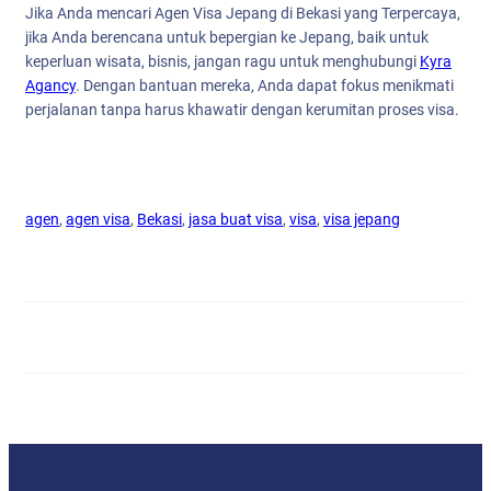
Jika Anda mencari Agen Visa Jepang di Bekasi yang Terpercaya,
jika Anda berencana untuk bepergian ke Jepang, baik untuk
keperluan wisata, bisnis, jangan ragu untuk menghubungi
Kyra
Agancy
. Dengan bantuan mereka, Anda dapat fokus menikmati
perjalanan tanpa harus khawatir dengan kerumitan proses visa.
agen
, 
agen visa
, 
Bekasi
, 
jasa buat visa
, 
visa
, 
visa jepang