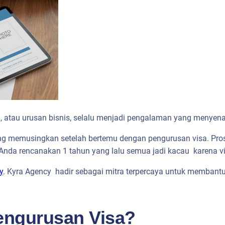
rjaan, atau urusan bisnis, selalu menjadi pengalaman yang meny
 memusingkan setelah bertemu dengan pengurusan visa. Prose
Anda rencanakan 1 tahun yang lalu semua jadi kacau karena vi
y
. Kyra Agency hadir sebagai mitra terpercaya untuk membant
engurusan Visa?