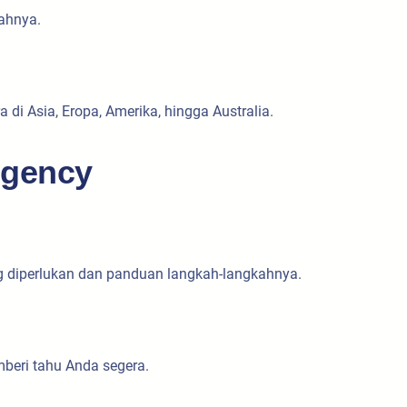
ahnya.
i Asia, Eropa, Amerika, hingga Australia.
Agency
g diperlukan dan panduan langkah-langkahnya.
eri tahu Anda segera.