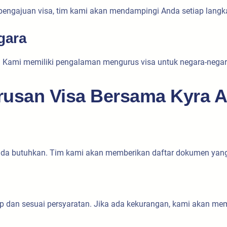
pengajuan visa, tim kami akan mendampingi Anda setiap langk
gara
Kami memiliki pengalaman mengurus visa untuk negara-negara d
usan Visa Bersama Kyra 
Anda butuhkan. Tim kami akan memberikan daftar dokumen yan
n sesuai persyaratan. Jika ada kekurangan, kami akan memb