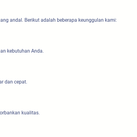
yang andal. Berikut adalah beberapa keunggulan kami:
gan kebutuhan Anda.
r dan cepat.
orbankan kualitas.