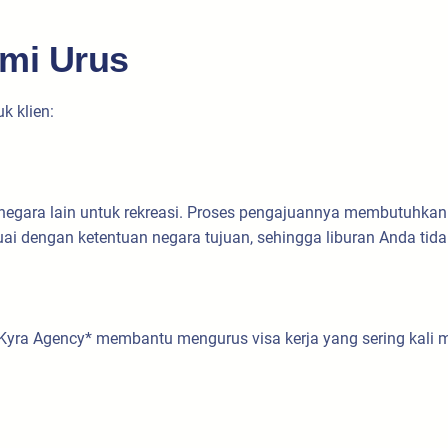
ami Urus
k klien:
negara lain untuk rekreasi. Proses pengajuannya membutuhkan 
dengan ketentuan negara tujuan, sehingga liburan Anda tida
 *Kyra Agency* membantu mengurus visa kerja yang sering kali