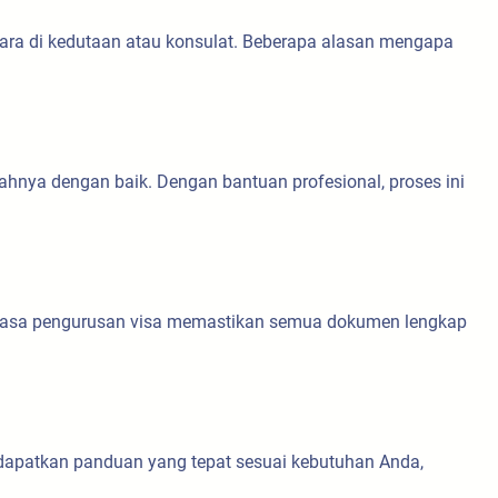
ra di kedutaan atau konsulat. Beberapa alasan mengapa
hnya dengan baik. Dengan bantuan profesional, proses ini
 Jasa pengurusan visa memastikan semua dokumen lengkap
ndapatkan panduan yang tepat sesuai kebutuhan Anda,