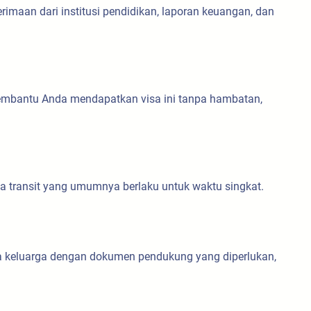
imaan dari institusi pendidikan, laporan keuangan, dan
n membantu Anda mendapatkan visa ini tanpa hambatan,
a transit yang umumnya berlaku untuk waktu singkat.
sa keluarga dengan dokumen pendukung yang diperlukan,