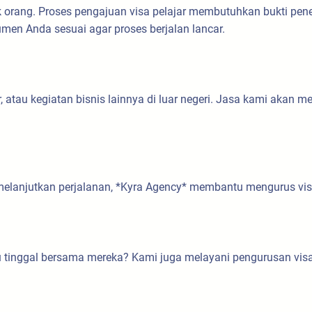
k orang. Proses pengajuan visa pelajar membutuhkan bukti pener
n Anda sesuai agar proses berjalan lancar.
r, atau kegiatan bisnis lainnya di luar negeri. Jasa kami aka
melanjutkan perjalanan, *Kyra Agency* membantu mengurus vis
au tinggal bersama mereka? Kami juga melayani pengurusan vi