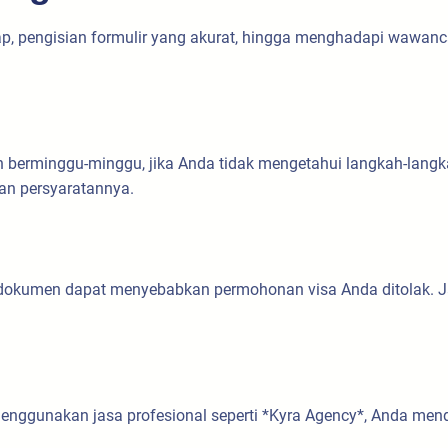
 pengisian formulir yang akurat, hingga menghadapi wawanca
 berminggu-minggu, jika Anda tidak mengetahui langkah-langka
an persyaratannya.
an dokumen dapat menyebabkan permohonan visa Anda ditolak.
menggunakan jasa profesional seperti *Kyra Agency*, Anda me