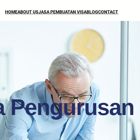
HOME
ABOUT US
JASA PEMBUATAN VISA
BLOG
CONTACT
a Pengurusan 