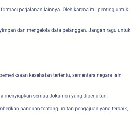
ormasi perjalanan lainnya. Oleh karena itu, penting untuk
enyimpan dan mengelola data pelanggan. Jangan ragu untuk
meriksaan kesehatan tertentu, sementara negara lain
nda menyiapkan semua dokumen yang diperlukan.
berikan panduan tentang urutan pengajuan yang terbaik,