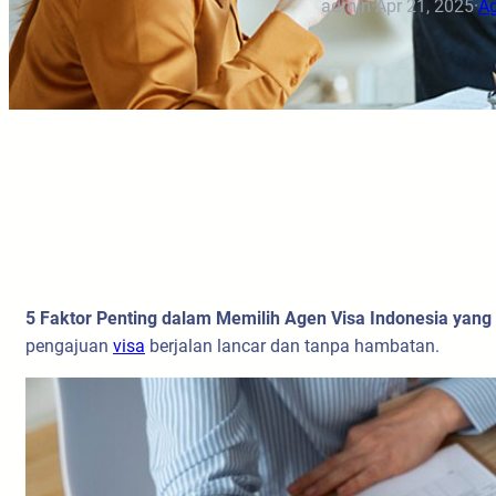
admin
·
Apr 21, 2025
·
Ag
5 Faktor Penting dalam Memilih Agen Visa Indonesia yan
pengajuan
visa
berjalan lancar dan tanpa hambatan.