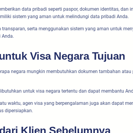
erikan data pribadi seperti paspor, dokumen identitas, dan inf
iliki sistem yang aman untuk melindungi data pribadi Anda.
 dan transparan, serta menggunakan sistem yang aman untuk m
i Anda.
ntuk Visa Negara Tujuan
eberapa negara mungkin membutuhkan dokumen tambahan atau pe
dibutuhkan untuk visa negara tertentu dan dapat membantu A
atu waktu, agen visa yang berpengalaman juga akan dapat mem
 dipersiapkan.
dari Klien Sebelumnya