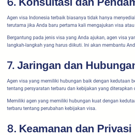
6.
Konsultasi dan Penda
Agen visa Indonesia terbaik biasanya tidak hanya menyedia
terutama jika Anda baru pertama kali mengajukan visa atau 
Bergantung pada jenis visa yang Anda ajukan, agen visa ya
langkah-langkah yang harus diikuti. Ini akan membantu A
7.
Jaringan dan Hubungan
Agen visa yang memiliki hubungan baik dengan kedutaan be
tentang persyaratan terbaru dan kebijakan yang diterapka
Memiliki agen yang memiliki hubungan kuat dengan keduta
terbaru tentang perubahan kebijakan visa.
8.
Keamanan dan Privasi