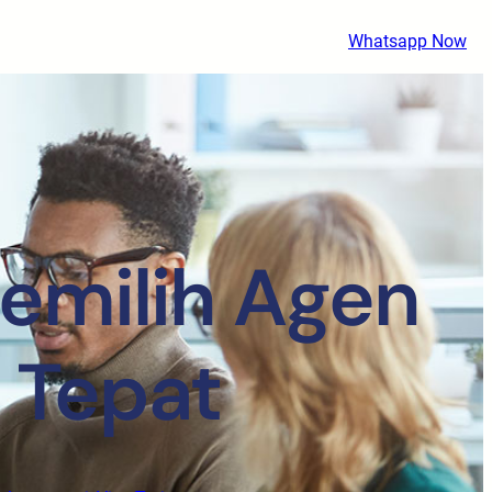
Whatsapp Now
Memilih Agen
 Tepat