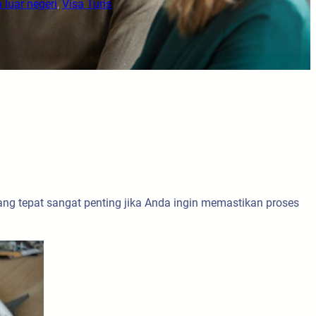
a luar negeri
, 
Visa Turis
ng tepat sangat penting jika Anda ingin memastikan proses