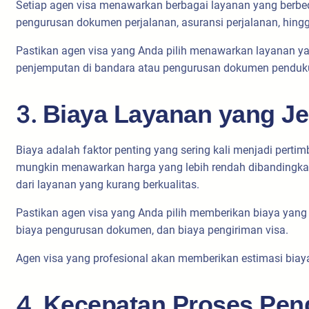
Setiap agen visa menawarkan berbagai layanan yang berb
pengurusan dokumen perjalanan, asuransi perjalanan, hingg
Pastikan agen visa yang Anda pilih menawarkan layanan ya
penjemputan di bandara atau pengurusan dokumen pendukun
3.
Biaya Layanan yang Je
Biaya adalah faktor penting yang sering kali menjadi perti
mungkin menawarkan harga yang lebih rendah dibandingkan y
dari layanan yang kurang berkualitas.
Pastikan agen visa yang Anda pilih memberikan biaya yang 
biaya pengurusan dokumen, dan biaya pengiriman visa.
Agen visa yang profesional akan memberikan estimasi biaya
4.
Kecepatan Proses Pen