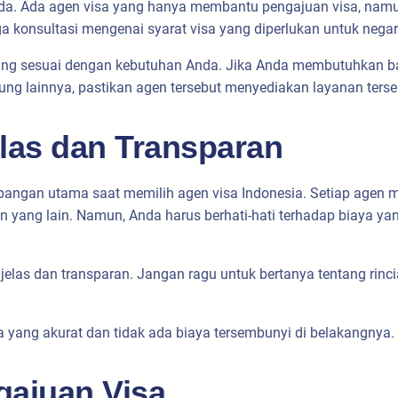
eda. Ada agen visa yang hanya membantu pengajuan visa, nam
a konsultasi mengenai syarat visa yang diperlukan untuk negar
ng sesuai dengan kebutuhan Anda. Jika Anda membutuhkan bant
g lainnya, pastikan agen tersebut menyediakan layanan terse
las dan Transparan
mbangan utama saat memilih agen visa Indonesia. Setiap agen m
ang lain. Namun, Anda harus berhati-hati terhadap biaya yang 
jelas dan transparan. Jangan ragu untuk bertanya tentang rinci
 yang akurat dan tidak ada biaya tersembunyi di belakangnya.
gajuan Visa