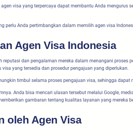
ya, agen visa yang terpercaya dapat membantu Anda mengurus se
ang perlu Anda pertimbangkan dalam memilih agen visa Indones
an Agen Visa Indonesia
lah reputasi dan pengalaman mereka dalam menangani proses p
s visa yang tersedia dan prosedur pengajuan yang diperlukan.
ungkin timbul selama proses pengajuan visa, sehingga dapat m
umnya. Anda bisa mencari ulasan tersebut melalui Google, media 
memberikan gambaran tentang kualitas layanan yang mereka be
n oleh Agen Visa