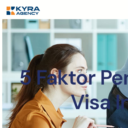
5 Faktor Pe
Visa 