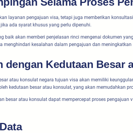
mpingan Selama Proses Pe
kan layanan pengajuan visa, tetapi juga memberikan konsultas
jika ada syarat khusus yang perlu dipenuhi.
ng baik akan memberi penjelasan rinci mengenai dokumen yang d
nda menghindari kesalahan dalam pengajuan dan meningkatkan
 dengan Kedutaan Besar a
sar atau konsulat negara tujuan visa akan memiliki keunggulan
n oleh kedutaan besar atau konsulat, yang akan memudahkan pr
an besar atau konsulat dapat mempercepat proses pengajuan v
 Data