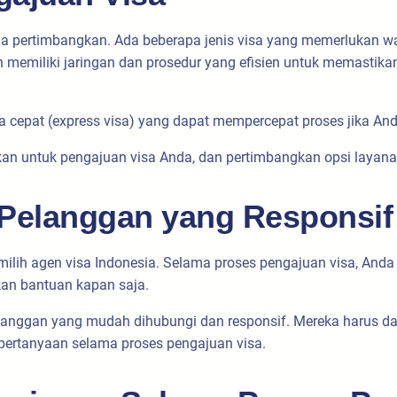
da pertimbangkan. Ada beberapa jenis visa yang memerlukan wa
n memiliki jaringan dan prosedur yang efisien untuk memastik
cepat (express visa) yang dapat mempercepat proses jika An
kan untuk pengajuan visa Anda, dan pertimbangkan opsi layan
 Pelanggan yang Responsif
ilih agen visa Indonesia. Selama proses pengajuan visa, And
kan bantuan kapan saja.
pelanggan yang mudah dihubungi dan responsif. Mereka harus 
ertanyaan selama proses pengajuan visa.