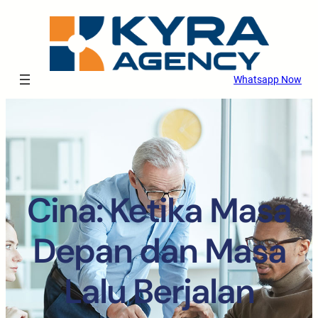
Whatsapp Now
Cina: Ketika Masa
Depan dan Masa
Lalu Berjalan