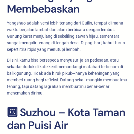
Membebaskan
Yangshuo adalah versi lebih tenang dari Guilin, tempat di mana
waktu berjalan lambat dan alam berbicara dengan lembut.
Gunung karst menjulang di sekeliling sawah hijau, sementara
sungai mengalir tenang di tengah desa. Di pagi hari, kabut turun
seperti tirai tipis yang menutupi lembah.
Di sini, kamu bisa bersepeda menyusuri jalan pedesaan, atau
sekadar duduk di kafe kecil memandangi matahari terbenam di
balik gunung. Tidak ada hiruk pikuk—hanya keheningan yang
memberi ruang bagi refleksi. Datang sekali mungkin membuatmu
tenang, tapi datang lagi akan membuatmu benar-benar
menemukan dirimu.
🔟 Suzhou – Kota Taman
dan Puisi Air