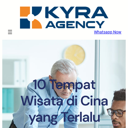
Whatsapp Now
10 Tempat
Wisata di Cina
yang Terlalu