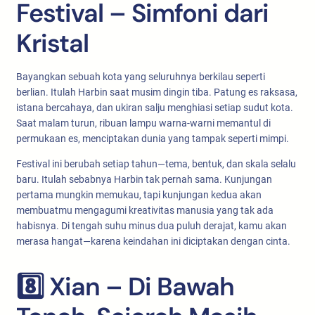
Festival – Simfoni dari
Kristal
Bayangkan sebuah kota yang seluruhnya berkilau seperti
berlian. Itulah Harbin saat musim dingin tiba. Patung es raksasa,
istana bercahaya, dan ukiran salju menghiasi setiap sudut kota.
Saat malam turun, ribuan lampu warna-warni memantul di
permukaan es, menciptakan dunia yang tampak seperti mimpi.
Festival ini berubah setiap tahun—tema, bentuk, dan skala selalu
baru. Itulah sebabnya Harbin tak pernah sama. Kunjungan
pertama mungkin memukau, tapi kunjungan kedua akan
membuatmu mengagumi kreativitas manusia yang tak ada
habisnya. Di tengah suhu minus dua puluh derajat, kamu akan
merasa hangat—karena keindahan ini diciptakan dengan cinta.
8️⃣ Xian – Di Bawah