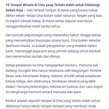
10 Tempat Wisata di Cina yang Terlalu Indah untuk Didatangi
Sekali Saja
– Ada tempat-tempat di dunia yang hanya cukup
dilihat sekali—tetapi Cina bukan salah satunya. Negeri yang luas
ini seperti lukisan hidup, di mana setiap sapuan warnanya
menggambarkan kisah beribu tahun.
Dari puncak pegunungan yang menembus kabut, hingga danau
yang memantulkan bayangan istana kuno, Cina bukan sekadar
destinasi wisata. Ia adalah pengalaman yang melekat dalam
batin, memanggil siapa pun yang pernah datang untuk kembali
dan menemukan sisi lain dari dirinya.
Setiap perjalanan ke Cina mengajarkan hal baru. Pertama kali
datang, mungkin kita hanya terpesona oleh keagungan Tembok
Besar atau keramaian Beijing. Namun, di balik setiap perjalanan
kedua, ketiga, dan seterusnya, tersimpan dimensi yang lebih
dalam—tentang ketenangan, kebesaran budaya, dan cara negeri
ini menghargai harmoni antara manusia dan alam.
Berikut adalah sepuluh tempat di Cina yang terlalu indah untuk
didatangi hanya sekali; tempat-tempat yang membuat Anda