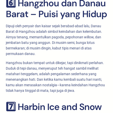
6️⃣ Hangzhou dan Danau
Barat – Puisi yang Hidup
Dipuji oleh penyair dan kaisar sejak berabad-abad lalu, Danau
Barat di Hangzhou adalah simbol keindahan dan kelembutan.
Airnya tenang, memantulkan pagoda, pepohonan willow, dan
jembatan batu yang anggun. Di musim semi, bunga lotus
bermekaran; di musim dingin, kabut tipis menari di atas
permukaan danau.
Hangzhou bukan tempat untuk dikejar, tapi dinikmati perlahan.
Duduk di tepi danau, menyeruput teh hangat sambil melihat
matahari tenggelam, adalah pengalaman sederhana yang
menenangkan hati. Dan ketika kamu kembali suatu hari nanti,
kamu akan merasakan nostalgia—karena keindahan Hangzhou
tidak hanya tinggal di mata, tapi juga di jiwa.
7️⃣ Harbin Ice and Snow