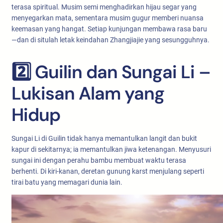
terasa spiritual. Musim semi menghadirkan hijau segar yang
menyegarkan mata, sementara musim gugur memberi nuansa
keemasan yang hangat. Setiap kunjungan membawa rasa baru
—dan di situlah letak keindahan Zhangjiajie yang sesungguhnya.
2️⃣ Guilin dan Sungai Li –
Lukisan Alam yang
Hidup
Sungai Li di Guilin tidak hanya memantulkan langit dan bukit
kapur di sekitarnya; ia memantulkan jiwa ketenangan. Menyusuri
sungai ini dengan perahu bambu membuat waktu terasa
berhenti. Di kiri-kanan, deretan gunung karst menjulang seperti
tirai batu yang memagari dunia lain.