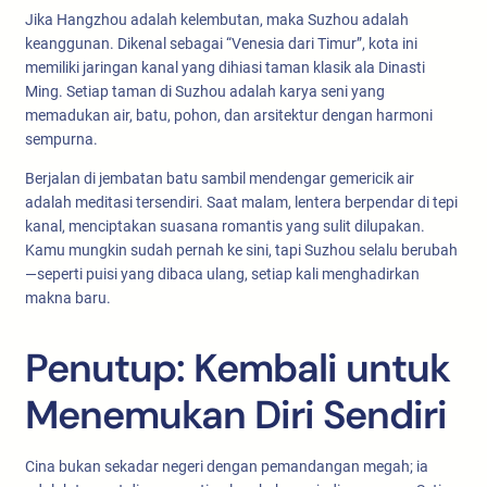
Jika Hangzhou adalah kelembutan, maka Suzhou adalah
keanggunan. Dikenal sebagai “Venesia dari Timur”, kota ini
memiliki jaringan kanal yang dihiasi taman klasik ala Dinasti
Ming. Setiap taman di Suzhou adalah karya seni yang
memadukan air, batu, pohon, dan arsitektur dengan harmoni
sempurna.
Berjalan di jembatan batu sambil mendengar gemericik air
adalah meditasi tersendiri. Saat malam, lentera berpendar di tepi
kanal, menciptakan suasana romantis yang sulit dilupakan.
Kamu mungkin sudah pernah ke sini, tapi Suzhou selalu berubah
—seperti puisi yang dibaca ulang, setiap kali menghadirkan
makna baru.
Penutup: Kembali untuk
Menemukan Diri Sendiri
Cina bukan sekadar negeri dengan pemandangan megah; ia