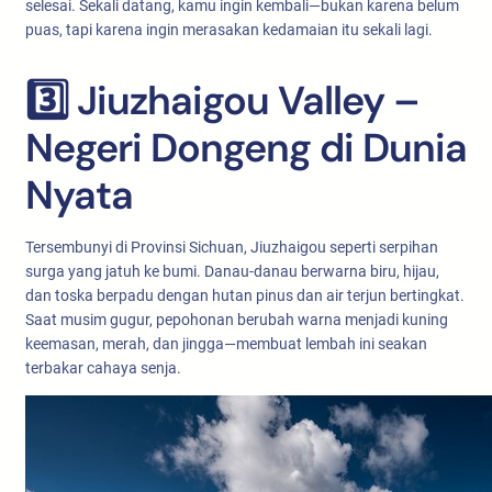
selesai. Sekali datang, kamu ingin kembali—bukan karena belum
puas, tapi karena ingin merasakan kedamaian itu sekali lagi.
3️⃣ Jiuzhaigou Valley –
Negeri Dongeng di Dunia
Nyata
Tersembunyi di Provinsi Sichuan, Jiuzhaigou seperti serpihan
surga yang jatuh ke bumi. Danau-danau berwarna biru, hijau,
dan toska berpadu dengan hutan pinus dan air terjun bertingkat.
Saat musim gugur, pepohonan berubah warna menjadi kuning
keemasan, merah, dan jingga—membuat lembah ini seakan
terbakar cahaya senja.