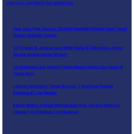
visa turis, visa bisnis dan global visa
BERITA TERBARU
Jual Jasa Visa Jepang: Strategi Memilih Partner yang Tepat
(Bukan Sekadar Cepat)
10 Tempat di Jepang yang Bikin Natal & Tahun Baru Kamu
Serasa Masuk Anime Winter!
10 Destinasi Luar Negeri Paling Magis untuk Libur Natal &
Tahun Baru
Liburan Desember Tanpa Boncos: 7 Destinasi Ramah
Kantong di Luar Negeri
Kapan Waktu Terbaik Mengajukan Visa Jepang Sebelum
Liburan? Ini Panduan Lengkapnya!