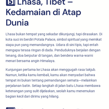
5️⃣ Lhasa, Tibet –
Kedamaian di Atap
Dunia
Lhasa bukan tempat yang sekadar dikunjungi, tapi dirasakan. Di
kota suci ini berdiri Potala Palace, simbol spiritual yang memikat
siapa pun yang memandangnya. Udara di sini tipis, tapi entah
mengapa terasa ringan di dada. Penduduknya berjalan dengan
tenang, doa berputar di tangan, dan bendera warna-warni
menari bersama angin Himalaya.
Kunjungan pertama ke Lhasa akan menggugah rasa takjub.
Namun, ketika kamu kembali, kamu akan menyadari bahwa
tempat ini bukan tentang pemandangan semata—melainkan
perjalanan batin. Setiap langkah di jalan batu Lhasa membawa
ketenangan yang sulit dijelaskan, seolah kamu menemukan
bagian kecil dari dirimu yang hilang.