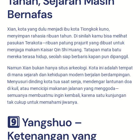
Tanah, Sejarah Masih
Bernafas
Xian, kota yang dulu menjadi ibu kota Tiongkok kuno,
menyimpan rahasia ribuan tahun. Di sinilah kamu bisa melihat
pasukan Terakota—ribuan patung prajurit yang dibuat untuk
menjaga makam Kaisar Qin Shi Huang. Tatapan mata batu
mereka terasa hidup, seolah siap berbaris kapan pun dipanggil.
Namun Xian bukan hanya situs arkeologi. Kota ini adalah tempat
di mana sejarah dan kehidupan modern berjalan berdampingan.
Menyusuri dinding kota tua saat senja, mendengar lantunan doa
di kuil, atau mencicipi makanan jalanan yang menggoda—
semuanya membuatmu ingin kembali, karena satu kunjungan
tak cukup untuk memahami jiwanya.
9️⃣ Yangshuo –
Ketenangan yang