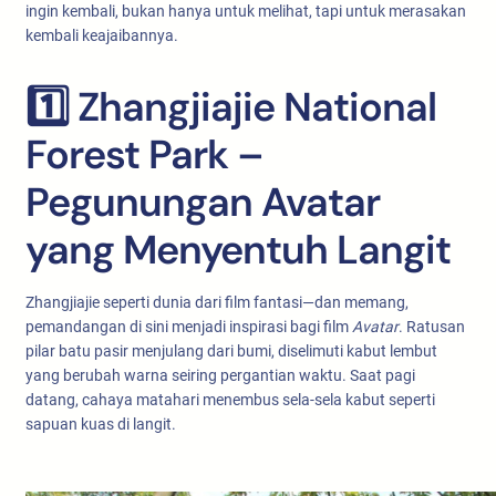
ingin kembali, bukan hanya untuk melihat, tapi untuk merasakan
kembali keajaibannya.
1️⃣ Zhangjiajie National
Forest Park –
Pegunungan Avatar
yang Menyentuh Langit
Zhangjiajie seperti dunia dari film fantasi—dan memang,
pemandangan di sini menjadi inspirasi bagi film
Avatar
. Ratusan
pilar batu pasir menjulang dari bumi, diselimuti kabut lembut
yang berubah warna seiring pergantian waktu. Saat pagi
datang, cahaya matahari menembus sela-sela kabut seperti
sapuan kuas di langit.