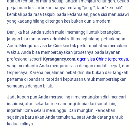
adalah tempat di mana setiap langkah menjadi renungan. Setiap
perjalanan ke sini bukan hanya tentang “pergi”, tapi “kembali”—
kembali pada rasa takjub, pada kedamaian, pada sisi manusiawi
yang kadang hilang di tengah kesibukan dunia modern.
Dan jika hati Anda sudah mulai memanggil untuk berangkat,
jangan biarkan proses administratif menghalangi petualangan
Anda. Mengurus visa ke Cina kini tak perlu rumit atau memakan
waktu. Anda bisa mempercayakan prosesnya pada layanan
profesional seperti
Kyraagancy.com
,
agen visa Chine terpercaya
,
yang membantu Anda mengurus visa dengan mudah, cepat, dan
terpercaya. Karena perjalanan hebat dimulai bukan dari langkah
pertama di bandara, tapi dari keputusan untuk mempersiapkan
semuanya dengan bijak.
Jadi, kapan pun Anda merasa ingin menenangkan diri, mencari
inspirasi, atau sekadar memandangi dunia dari sudut lain,
ingatlah: Cina selalu menunggu. Dan mungkin, keindahan
sejatinya baru akan Anda temukan… saat Anda datang untuk
kedua kalinya.