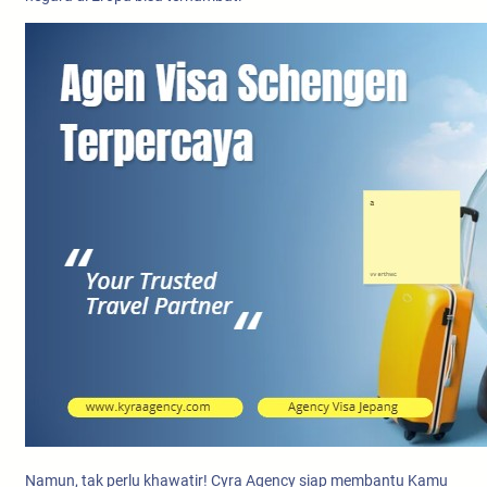
Namun, tak perlu khawatir! Cyra Agency siap membantu Kamu