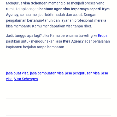
Mengurus
visa Schengen
memang bisa menjadi proses yang
rumit, tetapi dengan
bantuan agen visa terpercaya seperti Kyra
Agency
, semua menjadi lebih mudah dan cepat. Dengan
pengalaman bertahun-tahun dan layanan profesional, mereka
bisa membantu Kamu mendapatkan visa tanpa ribet.
Jadi, tunggu apa lagi? Jika Kamu berencana traveling ke
Eropa
,
pastikan untuk menggunakan jasa
Kyra Agency
agar perjalanan
impianmu berjalan tanpa hambatan.
jasa buat visa
, 
jasa pembuatan visa
, 
jasa pengurusan visa
, 
jasa
visa
, 
Visa Schengen