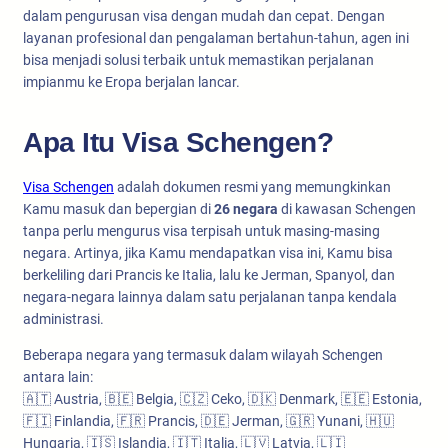
dalam pengurusan visa dengan mudah dan cepat. Dengan
layanan profesional dan pengalaman bertahun-tahun, agen ini
bisa menjadi solusi terbaik untuk memastikan perjalanan
impianmu ke Eropa berjalan lancar.
Apa Itu Visa Schengen?
Visa Schengen
adalah dokumen resmi yang memungkinkan
Kamu masuk dan bepergian di
26 negara
di kawasan Schengen
tanpa perlu mengurus visa terpisah untuk masing-masing
negara. Artinya, jika Kamu mendapatkan visa ini, Kamu bisa
berkeliling dari Prancis ke Italia, lalu ke Jerman, Spanyol, dan
negara-negara lainnya dalam satu perjalanan tanpa kendala
administrasi.
Beberapa negara yang termasuk dalam wilayah Schengen
antara lain:
🇦🇹 Austria, 🇧🇪 Belgia, 🇨🇿 Ceko, 🇩🇰 Denmark, 🇪🇪 Estonia,
🇫🇮 Finlandia, 🇫🇷 Prancis, 🇩🇪 Jerman, 🇬🇷 Yunani, 🇭🇺
Hungaria, 🇮🇸 Islandia, 🇮🇹 Italia, 🇱🇻 Latvia, 🇱🇮