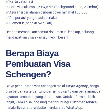
✅ Kartu vaksinasi
✅ Foto visa ukuran 3,5 x 4,5 cm (background putih, 2 lembar)
✅ Asuransi perjalanan dengan cover minimal €30.000
✅ Paspor asli yang masih berlaku
✅ Biometrik (berlaku 59 bulan)
Dengan memastikan semua dokumen ini lengkap, peluang
mendapatkan visa akan jauh lebih besar!
Berapa Biaya
Pembuatan Visa
Schengen?
Biaya pengurusan visa Schengen melalui
Kyra Agency ,
harga
bisa bervariasi tergantung dari jenis visa, tujuan perjalanan, dan
layanan tambahan yang dibutuhkan. Untuk informasi lebih
lanjut, Kamu bisa langsung
menghubungi customer service
melalui live chat di website mereka atau WhatsApp.