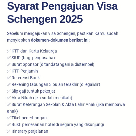
Syarat Pengajuan Visa
Schengen 2025
Sebelum mengajukan visa Schengen, pastikan Kamu sudah
menyiapkan
dokumen-dokumen berikut ini
:
✅ KTP dan Kartu Keluarga
✅ SIUP (bagi pengusaha)
✅ Surat Sponsor (ditandatangani & distempel)
✅ KTP Penjamin
✅ Referensi Bank
✅ Rekening tabungan 3 bulan terakhir (dilegalisir)
✅ Slip gaji (untuk pekerja)
✅ Akta Nikah (jika sudah menikah)
✅ Surat Keterangan Sekolah & Akta Lahir Anak (jika membawa
anak)
✅ Tiket penerbangan
✅ Bukti pemesanan hotel di negara yang dikunjungi
✅ Itinerary perjalanan