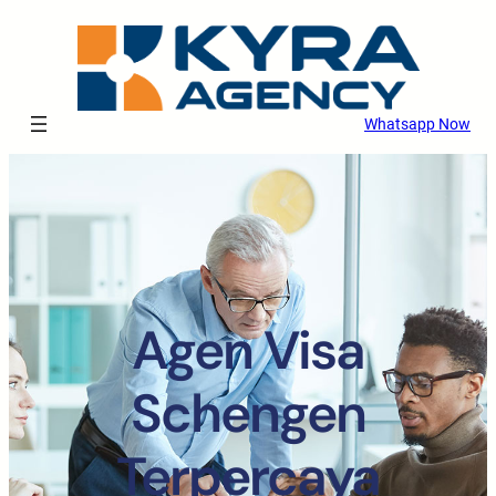
Whatsapp Now
Agen Visa
Schengen
Terpercaya