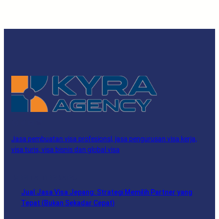
Facebook
Twitter
YouTube
LinkedIn
Jasa pembuatan visa profesionsl, jasa pengurusan visa kerja,
visa turis, visa bisnis dan global visa
BERITA TERBARU
Jual Jasa Visa Jepang: Strategi Memilih Partner yang
Tepat (Bukan Sekadar Cepat)