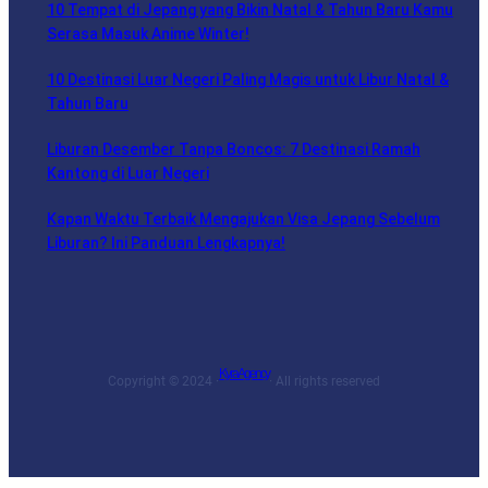
10 Tempat di Jepang yang Bikin Natal & Tahun Baru Kamu
Serasa Masuk Anime Winter!
10 Destinasi Luar Negeri Paling Magis untuk Libur Natal &
Tahun Baru
Liburan Desember Tanpa Boncos: 7 Destinasi Ramah
Kantong di Luar Negeri
Kapan Waktu Terbaik Mengajukan Visa Jepang Sebelum
Liburan? Ini Panduan Lengkapnya!
Kyra Agency
Copyright © 2024 ·
· All rights reserved