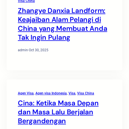
Visa China
Zhangye Danxia Landform:
Keajaiban Alam Pelangi di
China yang Membuat Anda
Tak Ingin Pulang
admin
·
Oct 30, 2025
Agen Visa
, 
Agen visa Indonesia
, 
Visa
, 
Visa China
Cina: Ketika Masa Depan
dan Masa Lalu Berjalan
Bergandengan