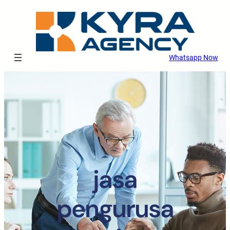
Whatsapp Now
jasa
pengurusa