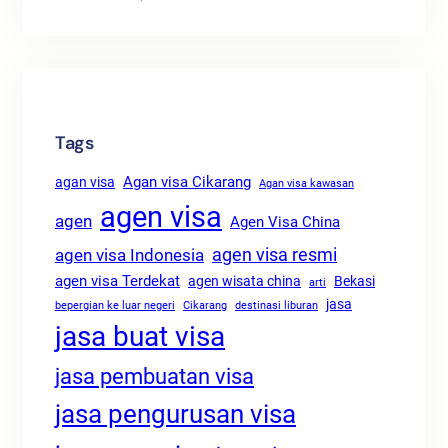
Tags
Agan visa Cikarang
agan visa
Agan visa kawasan
agen visa
agen
Agen Visa China
agen visa resmi
agen visa Indonesia
agen visa Terdekat
agen wisata china
Bekasi
arti
jasa
bepergian ke luar negeri
Cikarang
destinasi liburan
jasa buat visa
jasa pembuatan visa
jasa pengurusan visa