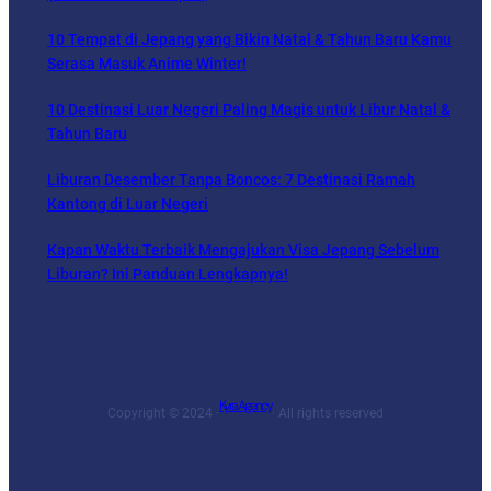
10 Tempat di Jepang yang Bikin Natal & Tahun Baru Kamu
Serasa Masuk Anime Winter!
10 Destinasi Luar Negeri Paling Magis untuk Libur Natal &
Tahun Baru
Liburan Desember Tanpa Boncos: 7 Destinasi Ramah
Kantong di Luar Negeri
Kapan Waktu Terbaik Mengajukan Visa Jepang Sebelum
Liburan? Ini Panduan Lengkapnya!
Kyra Agency
Copyright © 2024 ·
· All rights reserved