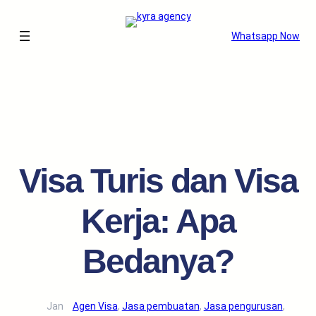
Whatsapp Now
Visa Turis dan Visa
Kerja: Apa
Bedanya?
Jan
Agen Visa
, 
Jasa pembuatan
, 
Jasa pengurusan
, 