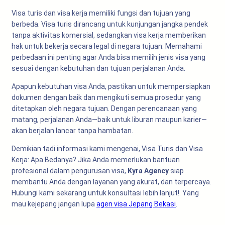
Visa turis dan visa kerja memiliki fungsi dan tujuan yang
berbeda. Visa turis dirancang untuk kunjungan jangka pendek
tanpa aktivitas komersial, sedangkan visa kerja memberikan
hak untuk bekerja secara legal di negara tujuan. Memahami
perbedaan ini penting agar Anda bisa memilih jenis visa yang
sesuai dengan kebutuhan dan tujuan perjalanan Anda.
Apapun kebutuhan visa Anda, pastikan untuk mempersiapkan
dokumen dengan baik dan mengikuti semua prosedur yang
ditetapkan oleh negara tujuan. Dengan perencanaan yang
matang, perjalanan Anda—baik untuk liburan maupun karier—
akan berjalan lancar tanpa hambatan.
Demikian tadi informasi kami mengenai, Visa Turis dan Visa
Kerja: Apa Bedanya? Jika Anda memerlukan bantuan
profesional dalam pengurusan visa,
Kyra Agency
siap
membantu Anda dengan layanan yang akurat, dan terpercaya.
Hubungi kami sekarang untuk konsultasi lebih lanjut!. Yang
mau kejepang jangan lupa
agen visa Jepang Bekasi
.