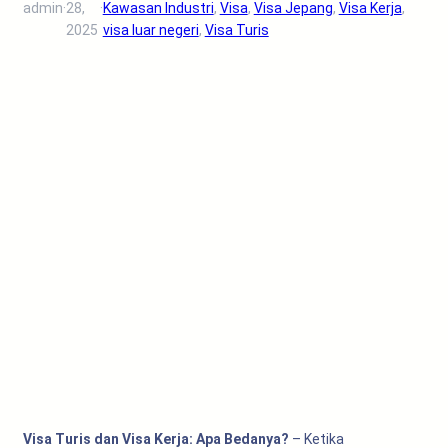
admin
·
28,
·
Kawasan Industri
, 
Visa
, 
Visa Jepang
, 
Visa Kerja
, 
2025
visa luar negeri
, 
Visa Turis
Visa Turis dan Visa Kerja: Apa Bedanya?
– Ketika