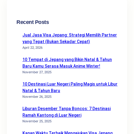
h
Recent Posts
Jual Jasa Visa Jepang: Strategi Memilih Partner
yang Tepat (Bukan Sekadar Cepat)
April 22, 2026
10 Tempat di Jepang yang Bikin Natal & Tahun
Baru Kamu Serasa Masuk Anime Winter!
November 27, 2025
10 Destinasi Luar Negeri Paling Magis untuk Libur
Natal & Tahun Baru
November 26, 2025
Liburan Desember Tanpa Boncos: 7 Destinasi
Ramah Kantong di Luar Negeri
November 25, 2025
Kapan Waktu Terbaik Mengajukan Visa Jepang