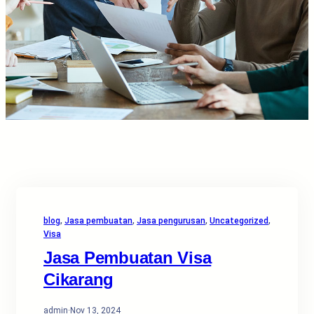
blog
, 
Jasa pembuatan
, 
Jasa pengurusan
, 
Uncategorized
, 
Visa
Jasa Pembuatan Visa
Cikarang
admin
·
Nov 13, 2024