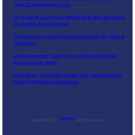
Tepat (Bukan Sekadar Cepat)
10 Tempat di Jepang yang Bikin Natal & Tahun Baru Kamu
Serasa Masuk Anime Winter!
10 Destinasi Luar Negeri Paling Magis untuk Libur Natal &
Tahun Baru
Liburan Desember Tanpa Boncos: 7 Destinasi Ramah
Kantong di Luar Negeri
Kapan Waktu Terbaik Mengajukan Visa Jepang Sebelum
Liburan? Ini Panduan Lengkapnya!
Kyra Agency
Copyright © 2024 ·
· All rights reserved