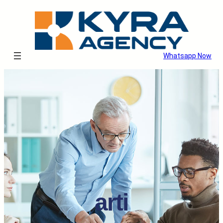
Whatsapp Now
arti