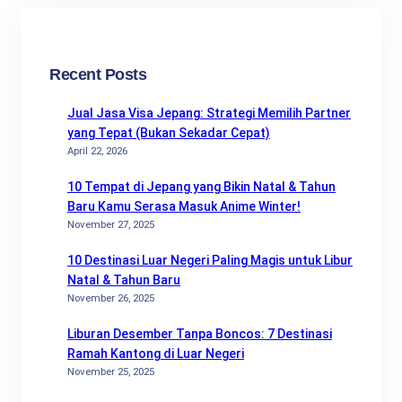
c
h
Recent Posts
Jual Jasa Visa Jepang: Strategi Memilih Partner
yang Tepat (Bukan Sekadar Cepat)
April 22, 2026
10 Tempat di Jepang yang Bikin Natal & Tahun
Baru Kamu Serasa Masuk Anime Winter!
November 27, 2025
10 Destinasi Luar Negeri Paling Magis untuk Libur
Natal & Tahun Baru
November 26, 2025
Liburan Desember Tanpa Boncos: 7 Destinasi
Ramah Kantong di Luar Negeri
November 25, 2025