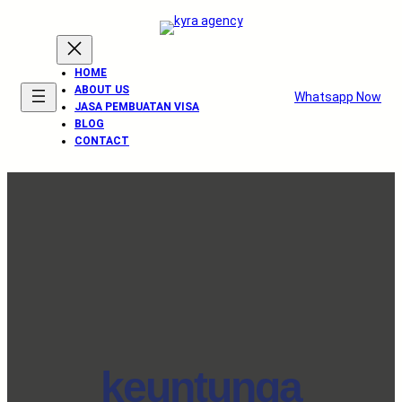
HOME
ABOUT US
Whatsapp Now
JASA PEMBUATAN VISA
BLOG
CONTACT
keuntunga