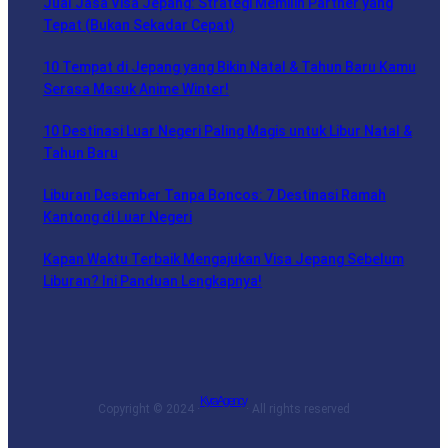
Jual Jasa Visa Jepang: Strategi Memilih Partner yang
Tepat (Bukan Sekadar Cepat)
10 Tempat di Jepang yang Bikin Natal & Tahun Baru Kamu
Serasa Masuk Anime Winter!
10 Destinasi Luar Negeri Paling Magis untuk Libur Natal &
Tahun Baru
Liburan Desember Tanpa Boncos: 7 Destinasi Ramah
Kantong di Luar Negeri
Kapan Waktu Terbaik Mengajukan Visa Jepang Sebelum
Liburan? Ini Panduan Lengkapnya!
Kyra Agency
Copyright © 2024 ·
· All rights reserved