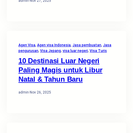
admin
·
Nov 27, 2025
Agen Visa
, 
Agen visa Indonesia
, 
Jasa pembuatan
, 
Jasa
pengurusan
, 
Visa Jepang
, 
visa luar negeri
, 
Visa Turis
10 Destinasi Luar Negeri
Paling Magis untuk Libur
Natal & Tahun Baru
admin
·
Nov 26, 2025