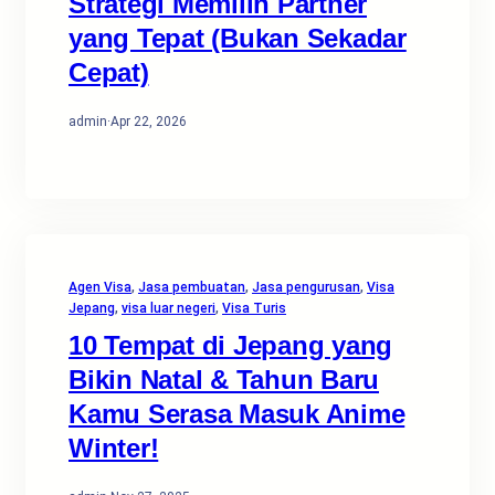
Strategi Memilih Partner
yang Tepat (Bukan Sekadar
Cepat)
admin
·
Apr 22, 2026
Agen Visa
, 
Jasa pembuatan
, 
Jasa pengurusan
, 
Visa
Jepang
, 
visa luar negeri
, 
Visa Turis
10 Tempat di Jepang yang
Bikin Natal & Tahun Baru
Kamu Serasa Masuk Anime
Winter!