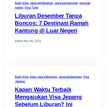
Agen Visa
, 
Jasa pembuatan
, 
Jasa pengurusan
, 
visa luar
negeri
, 
Visa Turis
Liburan Desember Tanpa
Boncos: 7 Destinasi Ramah
Kantong di Luar Negeri
admin
·
Nov 25, 2025
Agen Visa
, 
Agen visa Indonesia
, 
Jasa pengurusan
, 
Visa
Jepang
Kapan Waktu Terbaik
Mengajukan Visa Jepang
Sebelum Liburan? Ini