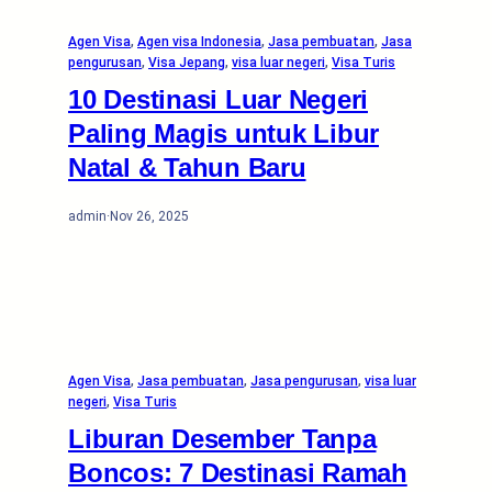
Agen Visa
, 
Agen visa Indonesia
, 
Jasa pembuatan
, 
Jasa
pengurusan
, 
Visa Jepang
, 
visa luar negeri
, 
Visa Turis
10 Destinasi Luar Negeri
Paling Magis untuk Libur
Natal & Tahun Baru
admin
·
Nov 26, 2025
Agen Visa
, 
Jasa pembuatan
, 
Jasa pengurusan
, 
visa luar
negeri
, 
Visa Turis
Liburan Desember Tanpa
Boncos: 7 Destinasi Ramah