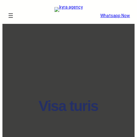
Whatsapp Now
Visa turis